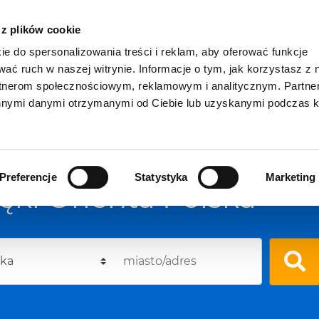
 z plików cookie
ie do spersonalizowania treści i reklam, aby oferować funkcje
w
Usługi dla firm
Kim jesteśmy
wać ruch w naszej witrynie. Informacje o tym, jak korzystasz z 
rtnerom społecznościowym, reklamowym i analitycznym. Partn
innymi danymi otrzymanymi od Ciebie lub uzyskanymi podczas k
Preferencje
Statystyka
Marketing
ęki Orienta Polska