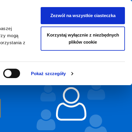
Oddziały zagraniczne
PL
Zezwól na wszystkie ciasteczka
Wyślij CV
Zaloguj się
naszej
Korzystaj wyłącznie z niezbędnych
erzy mogą
plików cookie
orzystania z
Pokaż szczegóły