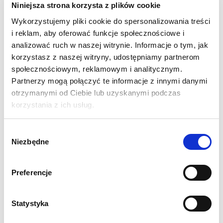
Niniejsza strona korzysta z plików cookie
Administracja
Wykorzystujemy pliki cookie do spersonalizowania treści
i reklam, aby oferować funkcje społecznościowe i
Przemysł i produkcja
analizować ruch w naszej witrynie. Informacje o tym, jak
korzystasz z naszej witryny, udostępniamy partnerom
społecznościowym, reklamowym i analitycznym.
IT
Partnerzy mogą połączyć te informacje z innymi danymi
otrzymanymi od Ciebie lub uzyskanymi podczas
Turystyka i gastronomia
korzystania z ich usług.
Healthcare & Wellness
Wybór
Niezbędne
zgody
Sprzedaż / Retail
Preferencje
Office
Statystyka
Fashion&Luxury