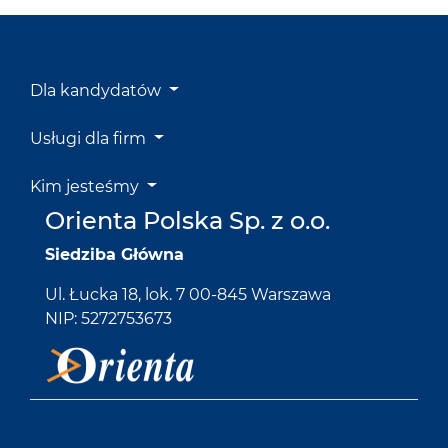
Dla kandydatów
Usługi dla firm
Kim jesteśmy
Orienta Polska Sp. z o.o.
Siedziba Główna
Ul. Łucka 18, lok. 7 00-845 Warszawa
NIP: 5272753673