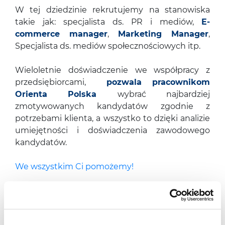
W tej dziedzinie rekrutujemy na stanowiska
takie jak: specjalista ds. PR i mediów,
E-
commerce manager
,
Marketing Manager
,
Specjalista ds. mediów społecznościowych itp.
Wieloletnie doświadczenie we współpracy z
przedsiębiorcami,
pozwala pracownikom
Orienta Polska
wybrać najbardziej
zmotywowanych kandydatów zgodnie z
potrzebami klienta, a wszystko to dzięki analizie
umiejętności i doświadczenia zawodowego
kandydatów.
We wszystkim Ci pomożemy!
Nasze specjalizacje
PR i Marketing