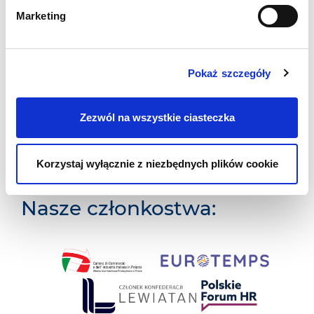
Marketing
Transport i Logistyka
Rolnictwo
Pokaż szczegóły
Budownictwo
Zezwól na wszystkie ciasteczka
Pracownicy ze znajomością języka
Korzystaj wyłącznie z niezbędnych plików cookie
włoskiego
Nasze członkostwa: