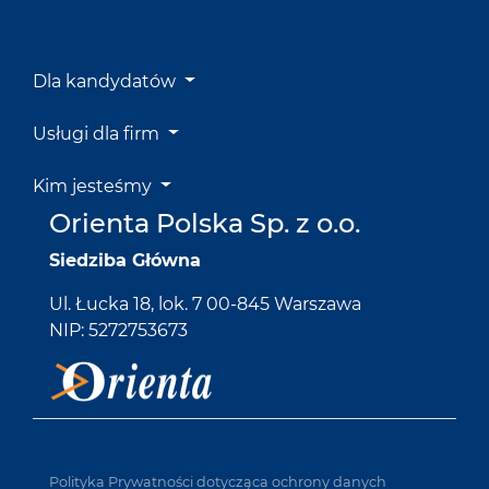
Dla kandydatów
Usługi dla firm
Kim jesteśmy
Orienta Polska Sp. z o.o.
Siedziba Główna
Ul. Łucka 18, lok. 7 00-845 Warszawa
NIP: 5272753673
Polityka Prywatności dotycząca ochrony danych