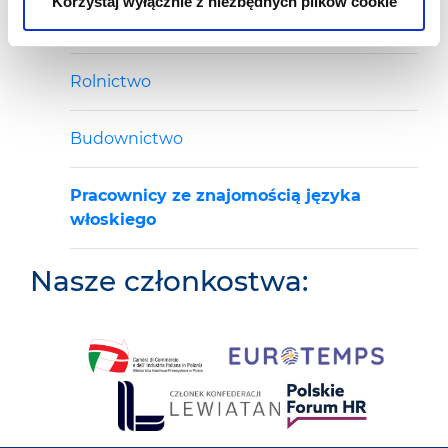
Korzystaj wyłącznie z niezbędnych plików cookie
Transport i Logistyka
Rolnictwo
Budownictwo
Pracownicy ze znajomością języka
włoskiego
Nasze członkostwa: